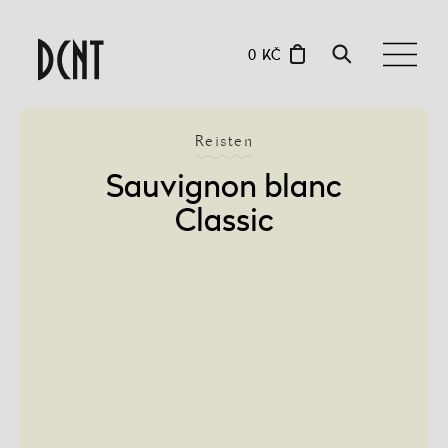
0 KČ
Reisten
Sauvignon blanc
Classic