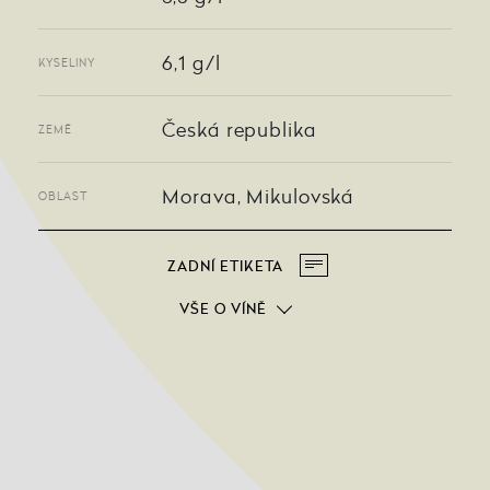
6,1 g/l
KYSELINY
Česká republika
ZEMĚ
Morava, Mikulovská
OBLAST
ZADNÍ ETIKETA
VŠE O VÍNĚ