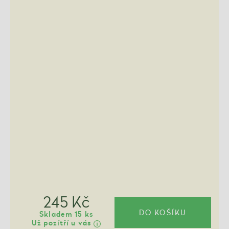
245 Kč
DO KOŠÍKU
Skladem 15 ks
Už pozítří u vás