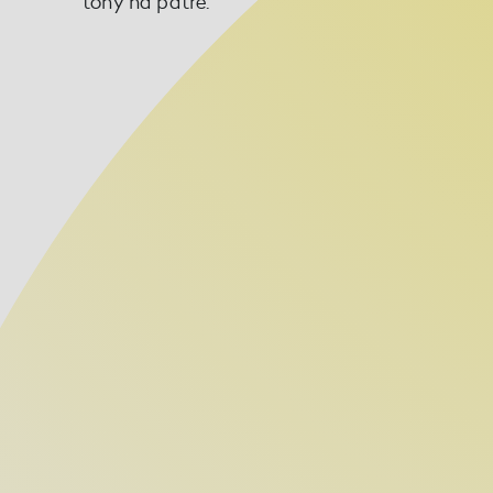
tóny na patře.