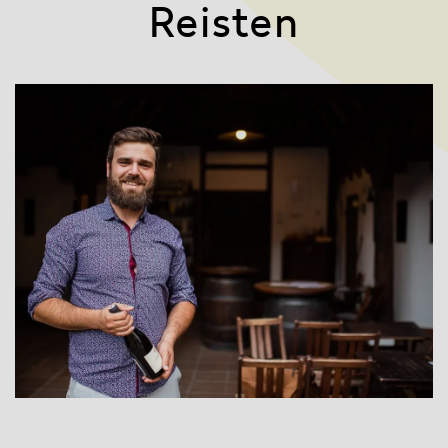
Reisten