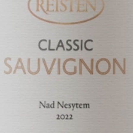
0.75
2024