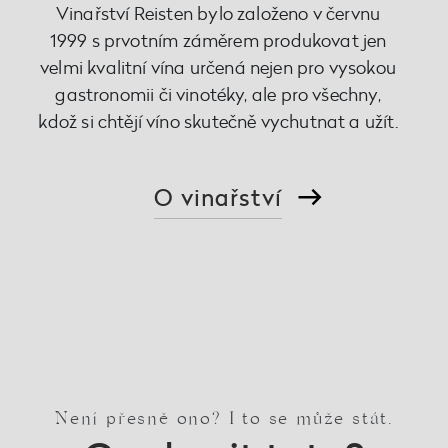
Vinařství Reisten bylo založeno v červnu
1999 s prvotním záměrem produkovat jen
velmi kvalitní vína určená nejen pro vysokou
gastronomii či vinotéky, ale pro všechny,
kdož si chtějí víno skutečně vychutnat a užít.
O vinařství
Není přesně ono? I to se může stát.