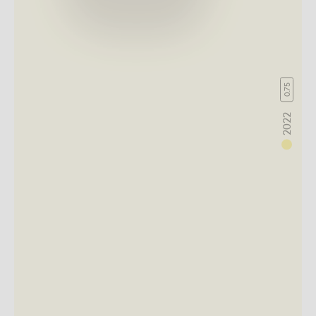
0.75
2022