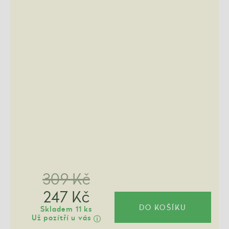
309 Kč
247 Kč
DO KOŠÍKU
Skladem 11 ks
Už pozítří u vás