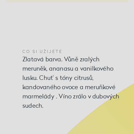
CO SI UŽIJETE
Zlatavá barva. Vůně zralých
meruněk, ananasu a vanilkového
lusku. Chuť s tóny citrusů,
kandovaného ovoce a meruňkové
marmelády . Víno zrálo v dubových
sudech.