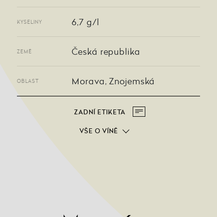
6,7 g/l
KYSELINY
Česká republika
ZEMĚ
Morava, Znojemská
OBLAST
ZADNÍ ETIKETA
VŠE O VÍNĚ