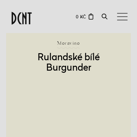
0 KČ
Moravíno
Rulandské bílé
Burgunder