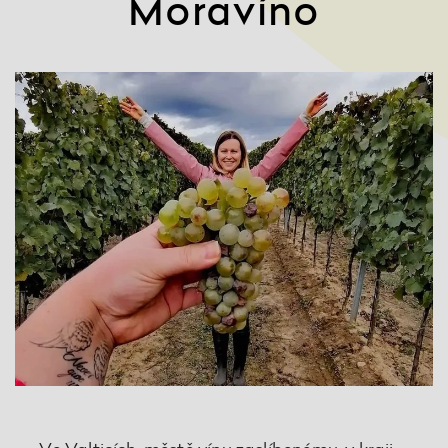
Moravíno