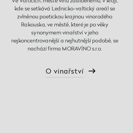
Ve Valticích, městě vínu zaslíbenému, v kraji,
kde se setkává Lednicko-valtický areál se
zvlněnou poetickou krajinou vinorodého
Rakouska, ve městě, které je po věky
synonymem vinařství v jeho
nejkoncentrovanější a nejhutnější podobě, se
nachází firma MORAVÍNO s.r.o.
O vinařství