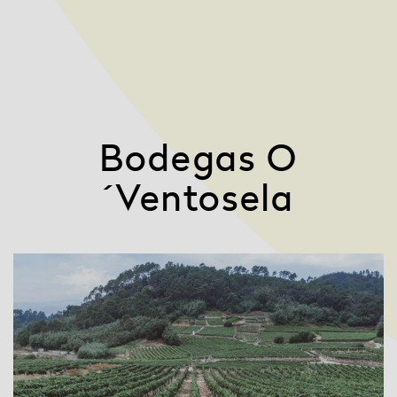
Bodegas O
´Ventosela