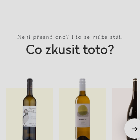
Není přesně ono? I to se může stát.
Co zkusit toto?