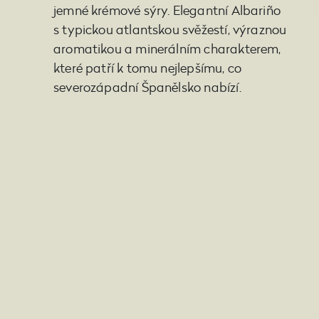
jemné krémové sýry. Elegantní Albariño
s typickou atlantskou svěžestí, výraznou
aromatikou a minerálním charakterem,
které patří k tomu nejlepšímu, co
severozápadní Španělsko nabízí.