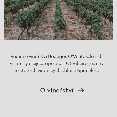
Rodinné vinařství Bodegas O'Ventosela sídlí
v srdci galicijské apelace D.O. Ribeiro, jedné z
nejstarších vinařských oblastí Španělska.
O vinařství