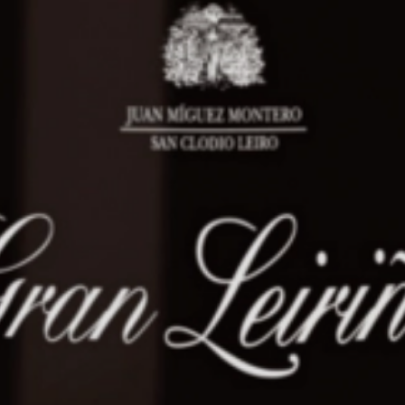
0.75
2024