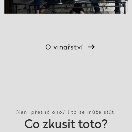
O vinařství
Není přesně ono? I to se může stát.
Co zkusit toto?