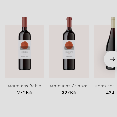
Marmicas Roble
Marmicas Crianza
Marmicas 
272Kč
327Kč
424