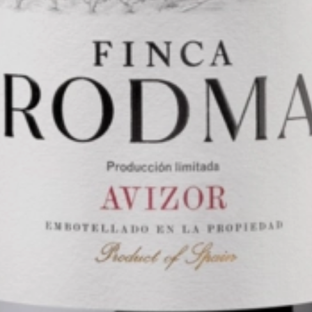
0.75
2020