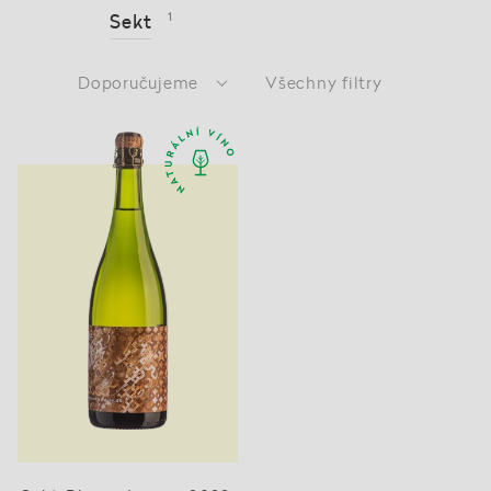
Sekt
1
Doporučujeme
Všechny filtry