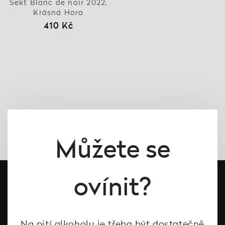
Sekt Blanc de noir 2022,
Krásná Hora
410 Kč
Můžete se
ovínit?
Na pití alkoholu je třeba být dostatečně