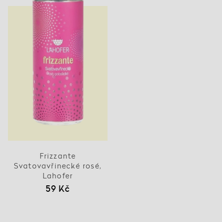
Frizzante
Svatovavřinecké rosé,
Lahofer
59 Kč