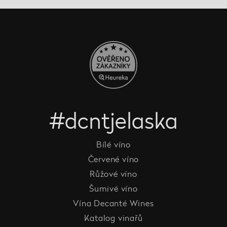
#dcntjelaska
Bílé víno
Červené víno
Růžové víno
Šumivé víno
Vína Decanté Wines
Katalog vinařů