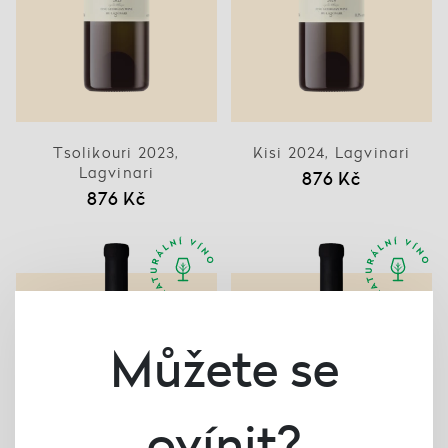
Tsolikouri 2023,
Kisi 2024, Lagvinari
Lagvinari
876 Kč
876 Kč
Můžete se
ovínit?