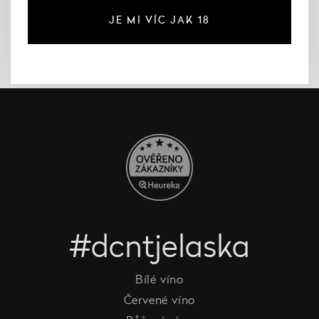
JE MI VÍC JAK 18
#dcntjelaska
Bílé víno
Červené víno