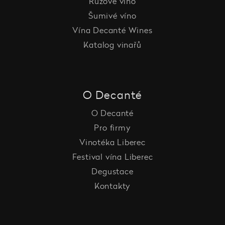
Růžové víno
Šumivé víno
Vína Decanté Wines
Katalog vinařů
O Decanté
O Decanté
Pro firmy
Vinotéka Liberec
Festival vína Liberec
Degustace
Kontakty