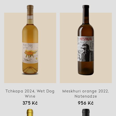
Tchkapa 2024, Wet Dog
Meskhuri orange 2022,
Wine
Natenadze
375 Kč
956 Kč