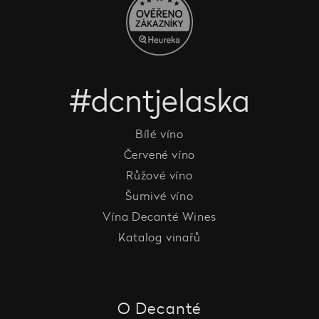
#dcntjelaska
Bílé víno
Červené víno
Růžové víno
Šumivé víno
Vína Decanté Wines
Katalog vinařů
O Decanté