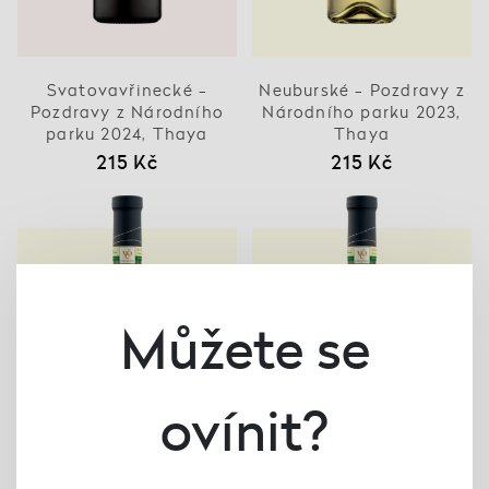
Svatovavřinecké -
Neuburské - Pozdravy z
Pozdravy z Národního
Národního parku 2023,
parku 2024, Thaya
Thaya
215 Kč
215 Kč
Můžete se
ovínit?