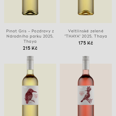
Pinot Gris - Pozdravy z
Veltlínské zelené
Národního parku 2025,
"THAYA" 2025, Thaya
Thaya
175 Kč
215 Kč