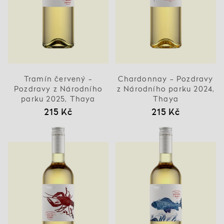
Tramín červený -
Chardonnay - Pozdravy
Pozdravy z Národního
z Národního parku 2024,
parku 2025, Thaya
Thaya
215 Kč
215 Kč