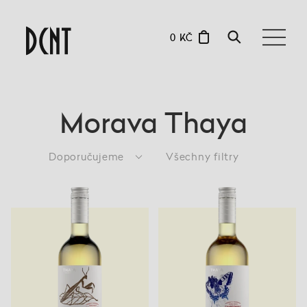
0 KČ
Morava Thaya
Doporučujeme
Všechny filtry