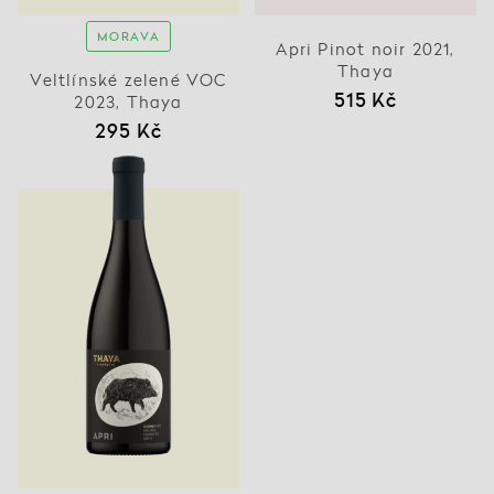
MORAVA
Apri Pinot noir 2021,
Thaya
Veltlínské zelené VOC
515 Kč
2023, Thaya
295 Kč