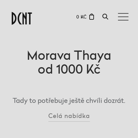
0 KČ
Morava Thaya
od 1000 Kč
Tady to potřebuje ještě chvíli dozrát.
Celá nabídka