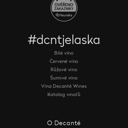
#dcntjelaska
Bílé víno
Červené víno
Růžové víno
Šumivé víno
Vína Decanté Wines
Katalog vinařů
O Decanté