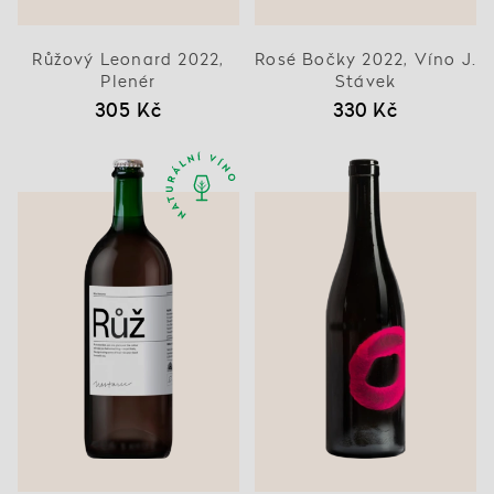
Růžový Leonard 2022,
Rosé Bočky 2022, Víno J.
Plenér
Stávek
305 Kč
330 Kč