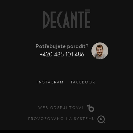
Potřebujete poradit?
+420 485 101 486
INSTAGRAM
FACEBOOK
WEB ODŠPUNTOVAL
PROVOZOVÁNO NA SYSTÉMU