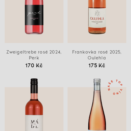
Zweigeltrebe rosé 2024,
Frankovka rosé 2025,
Perk
Oulehla
170 Kč
175 Kč