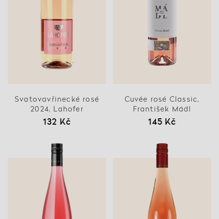
Svatovavřinecké rosé
Cuvée rosé Classic,
2024, Lahofer
František Mádl
132 Kč
145 Kč