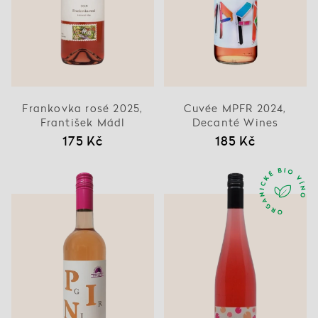
Frankovka rosé 2025,
Cuvée MPFR 2024,
František Mádl
Decanté Wines
175 Kč
185 Kč