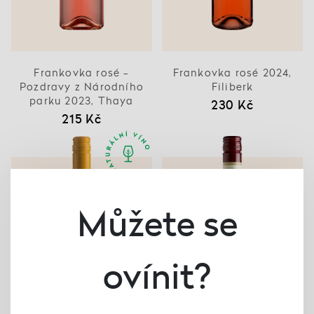
Frankovka rosé -
Frankovka rosé 2024,
Pozdravy z Národního
Filiberk
parku 2023, Thaya
230 Kč
215 Kč
Můžete se
ovínit?