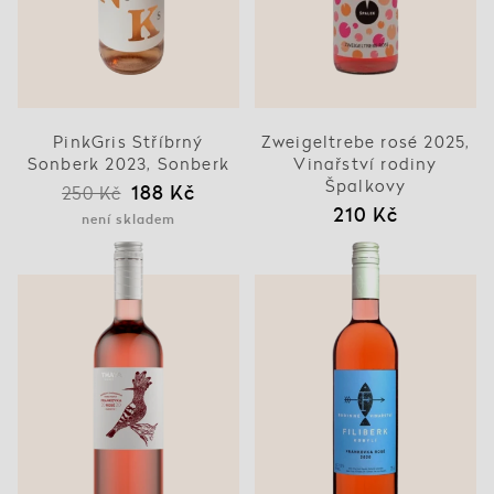
PinkGris Stříbrný
Zweigeltrebe rosé 2025,
Sonberk 2023, Sonberk
Vinařství rodiny
Špalkovy
188 Kč
250 Kč
210 Kč
není skladem