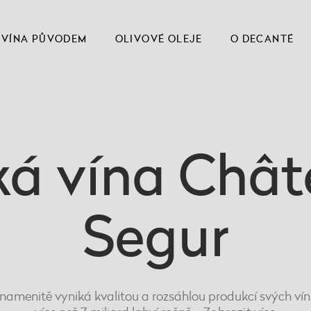
VÍNA PŮVODEM
OLIVOVÉ OLEJE
O DECANTÉ
ká vína Chât
Segur
 znamenitě vyniká kvalitou a rozsáhlou produkcí svých vín