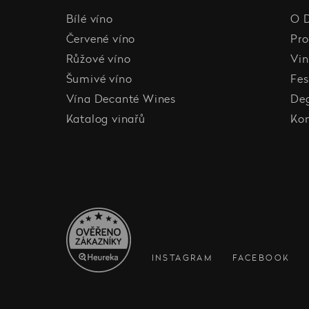
Bílé víno
O 
Červené víno
Pro
Růžové víno
Vin
Šumivé víno
Fes
Vína Decanté Wines
De
Katalog vinařů
Ko
INSTAGRAM
FACEBOOK