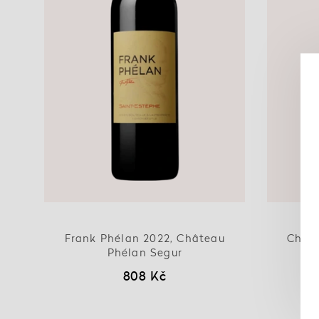
Frank Phélan 2022, Château
Châte
Phélan Segur
Ch
808 Kč