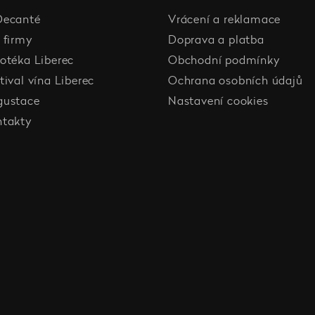
Decanté
Vrácení a reklamace
 firmy
Doprava a platba
otéka Liberec
Obchodní podmínky
tival vína Liberec
Ochrana osobních údajů
gustace
Nastavení cookies
ntakty