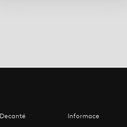
Decanté
Informace