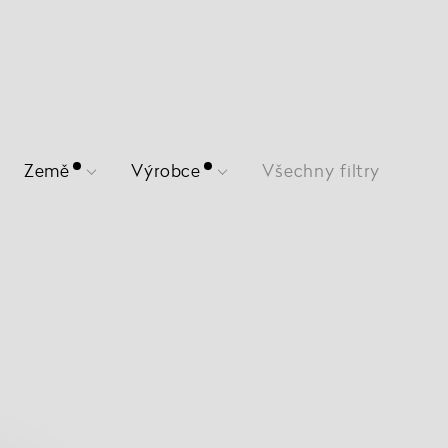
Země
Výrobce
Všechny filtry