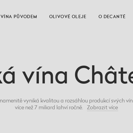
VÍNA PŮVODEM
OLIVOVÉ OLEJE
O DECANTÉ
ká vína Chât
 znamenitě vyniká kvalitou a rozsáhlou produkcí svých vín
více než 7 miliard lahví ročně.
Zobrazit
více