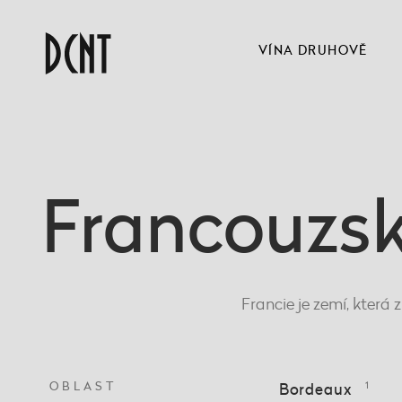
VÍNA DRUHOVĚ
Francouzs
Francie je zemí, která
OBLAST
Bordeaux
1