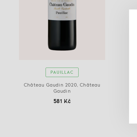
PAUILLAC
Château Gaudin 2020, Château
Gaudin
581 Kč