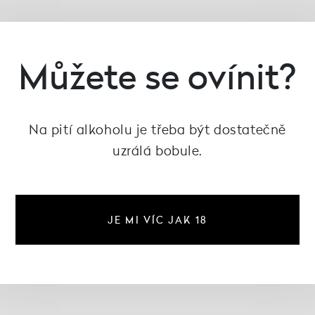
Můžete se ovínit?
Na pití alkoholu je třeba být dostatečně
uzrálá bobule.
JE MI VÍC JAK 18