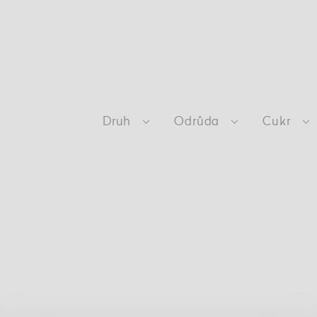
Druh
Odrůda
Cukr