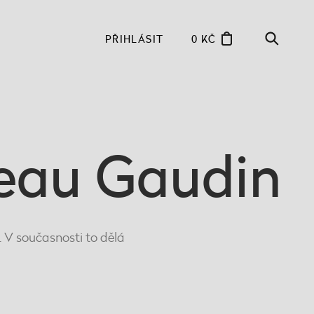
PŘIHLÁSIT
0 KČ
eau Gaudin
. V současnosti to dělá