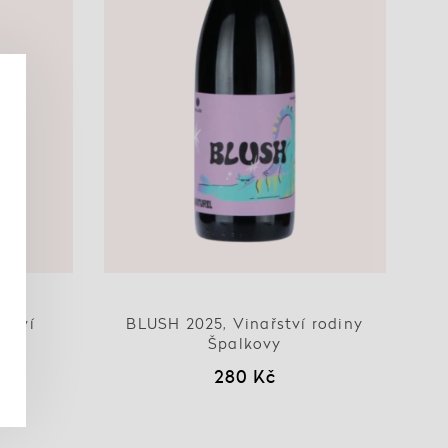
řství
BLUSH 2025, Vinařství rodiny
Špalkovy
280 Kč