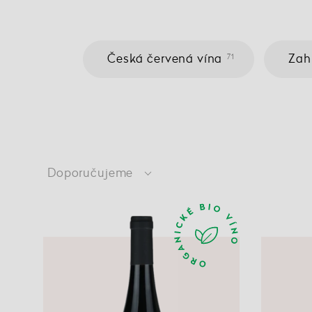
Česká červená vína
Zah
71
Doporučujeme