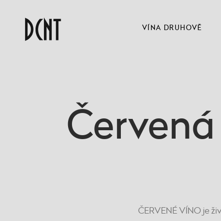
VÍNA DRUHOVĚ
Červená 
ČERVENÉ VÍNO je žive