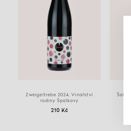
Zweigeltrebe 2024, Vinařství
Šaler 
rodiny Špalkovy
210 Kč