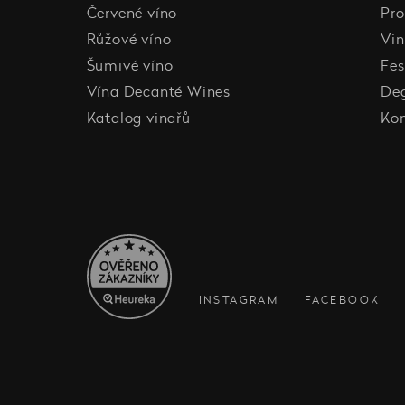
Červené víno
Pro
Růžové víno
Vin
Šumivé víno
Fes
Vína Decanté Wines
De
Katalog vinařů
Ko
INSTAGRAM
FACEBOOK