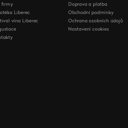
 firmy
Doprava a platba
otéka Liberec
Obchodní podmínky
tival vína Liberec
Ochrana osobních údajů
gustace
Nastavení cookies
ntakty