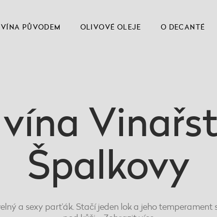
VÍNA PŮVODEM
OLIVOVÉ OLEJE
O DECANTÉ
vína Vinařst
Špalkovy
lný a sexy parťák. Stačí jeden lok a jeho temperament 