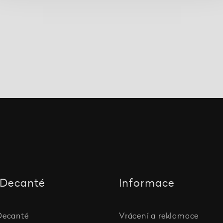
Decanté
Informace
Decanté
Vrácení a reklamace