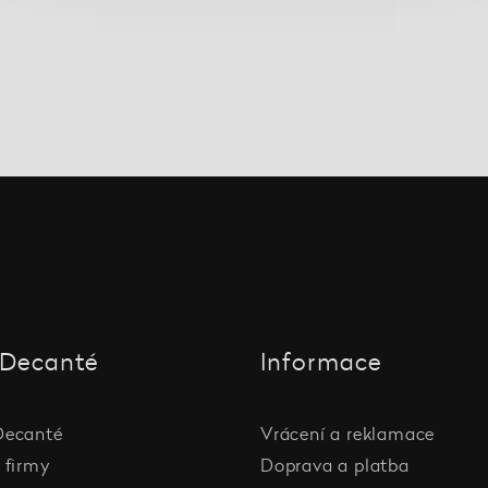
Decanté
Informace
Decanté
Vrácení a reklamace
 firmy
Doprava a platba