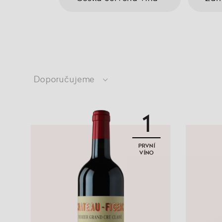
Doporučujeme
1
PRVNÍ
VÍNO