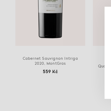
Cabernet Sauvignon Intriga
2020, MontGras
Quatr
559 Kč