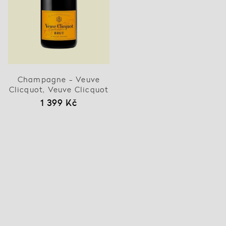
Champagne - Veuve
Clicquot, Veuve Clicquot
1 399 Kč