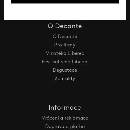
O Decanté
O Decanté
Pro firmy
Vinotéka Liberec
Festival vína Liberec
Degustace
Kontakty
Informace
Vrácení a reklamace
Doprava a platba