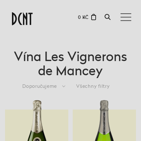
0 KČ
Vína Les Vignerons
de Mancey
Doporučujeme
Všechny filtry