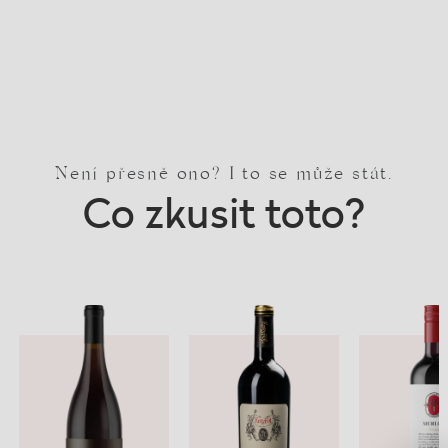
Není přesně ono? I to se může stát.
Co zkusit toto?