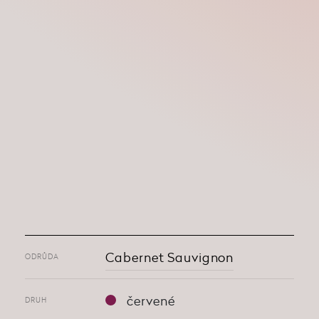
Cabernet Sauvignon
ODRŮDA
červené
DRUH