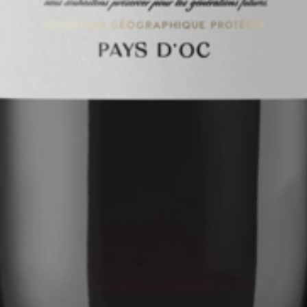
0.75
2023