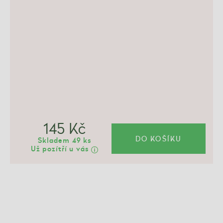
145 Kč
DO KOŠÍKU
Skladem 49 ks
Už pozítří u vás