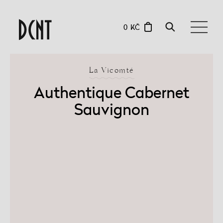
0 KČ
La Vicomté
Authentique Cabernet
Sauvignon