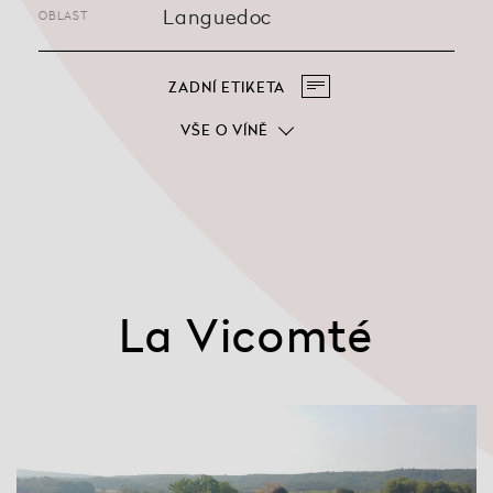
Languedoc
OBLAST
ZADNÍ ETIKETA
VŠE O VÍNĚ
La Vicomté