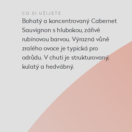
CO SI UŽIJETE
Bohatý a koncentrovaný Cabernet
Sauvignon s hlubokou, zářivě
rubínovou barvou. Výrazná vůně
zralého ovoce je typická pro
odrůdu. V chuti je strukturovaný,
kulatý a hedvábný.