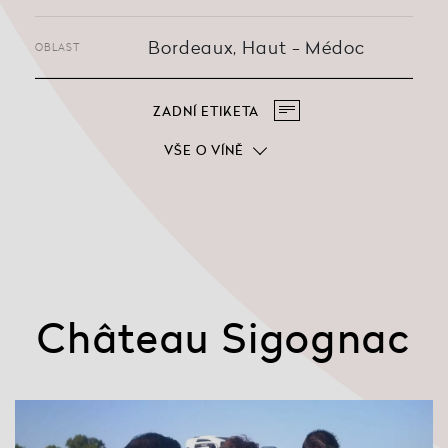
Bordeaux, Haut - Médoc
OBLAST
ZADNÍ ETIKETA
VŠE O VÍNĚ
Château Sigognac