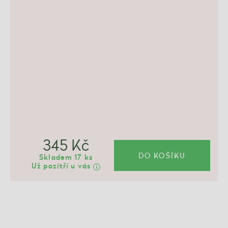
345 Kč
DO KOŠÍKU
Skladem 17 ks
Už pozítří u vás