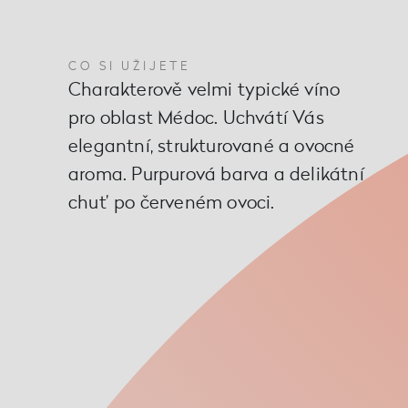
CO SI UŽIJETE
Charakterově velmi typické víno
pro oblast Médoc. Uchvátí Vás
elegantní, strukturované a ovocné
aroma. Purpurová barva a delikátní
chuť po červeném ovoci.