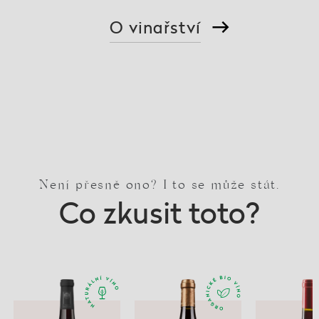
O vinařství
Není přesně ono? I to se může stát.
Co zkusit toto?