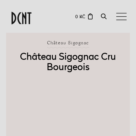
0 KČ
Château Sigognac
Château Sigognac Cru
Bourgeois