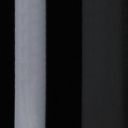
0.75
2018