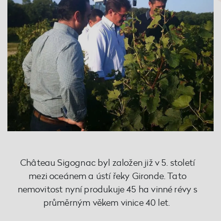
Château Sigognac byl založen již v 5. století
mezi oceánem a ústí řeky Gironde. Tato
nemovitost nyní produkuje 45 ha vinné révy s
průměrným věkem vinice 40 let.