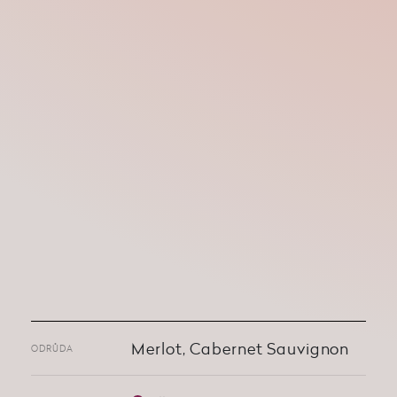
Merlot, Cabernet Sauvignon
ODRŮDA