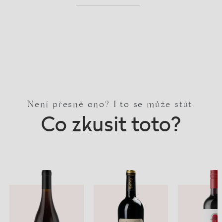
Není přesně ono? I to se může stát.
Co zkusit toto?