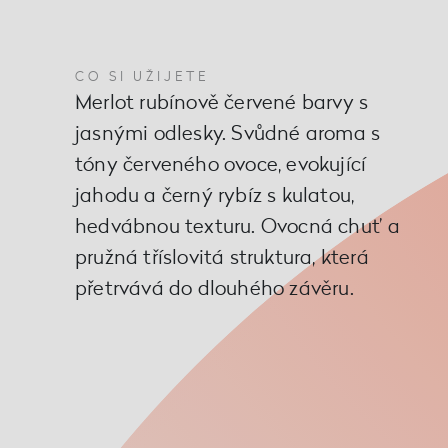
CO SI UŽIJETE
Merlot rubínově červené barvy s
jasnými odlesky. Svůdné aroma s
tóny červeného ovoce, evokující
jahodu a černý rybíz s kulatou,
hedvábnou texturu. Ovocná chuť a
pružná tříslovitá struktura, která
přetrvává do dlouhého závěru.