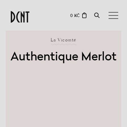
0 KČ
La Vicomté
Authentique Merlot