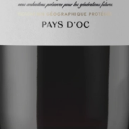
0.75
2023