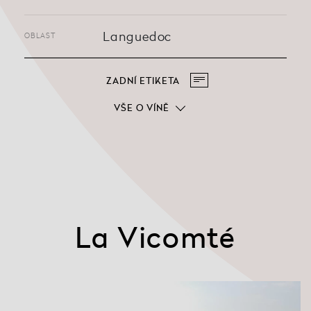
Languedoc
OBLAST
ZADNÍ ETIKETA
VŠE O VÍNĚ
La Vicomté