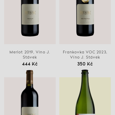
Merlot 2019, Víno J.
Frankovka VOC 2023,
Stávek
Víno J. Stávek
444 Kč
350 Kč