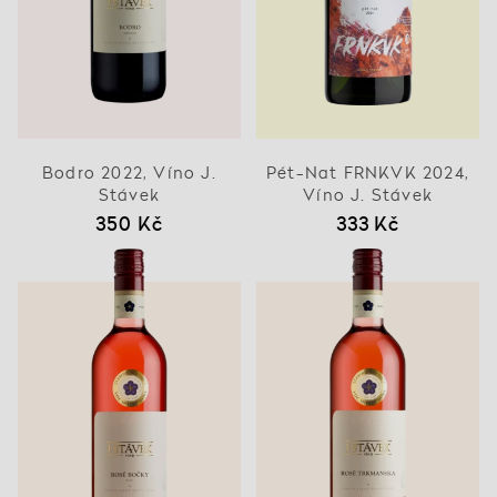
Bodro 2022, Víno J.
Pét-Nat FRNKVK 2024,
Stávek
Víno J. Stávek
350 Kč
333 Kč