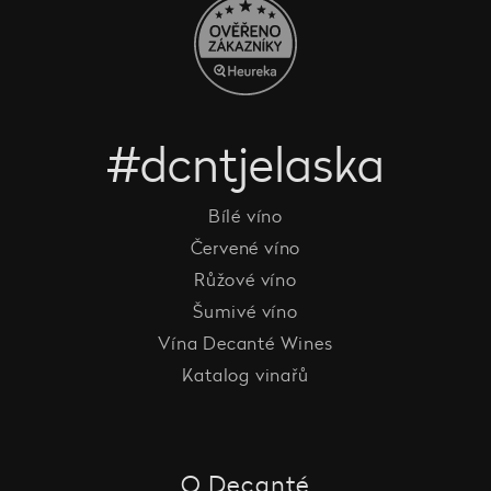
#dcntjelaska
Bílé víno
Červené víno
Růžové víno
Šumivé víno
Vína Decanté Wines
Katalog vinařů
O Decanté