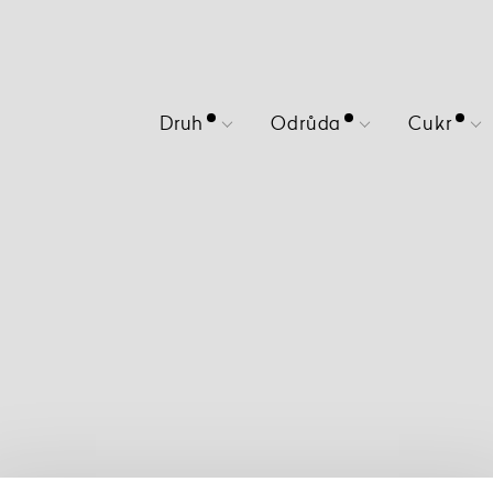
Druh
Odrůda
Cukr