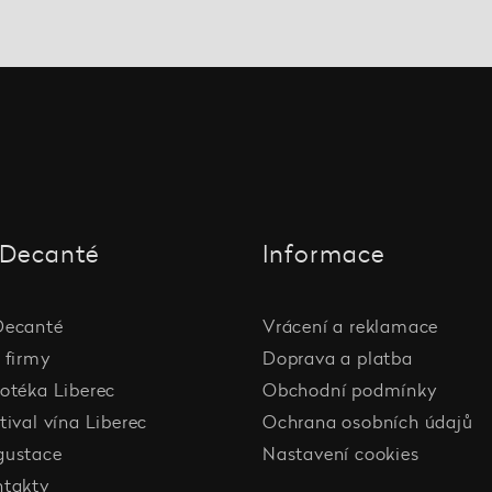
Decanté
Informace
Decanté
Vrácení a reklamace
 firmy
Doprava a platba
otéka Liberec
Obchodní podmínky
tival vína Liberec
Ochrana osobních údajů
gustace
Nastavení cookies
ntakty