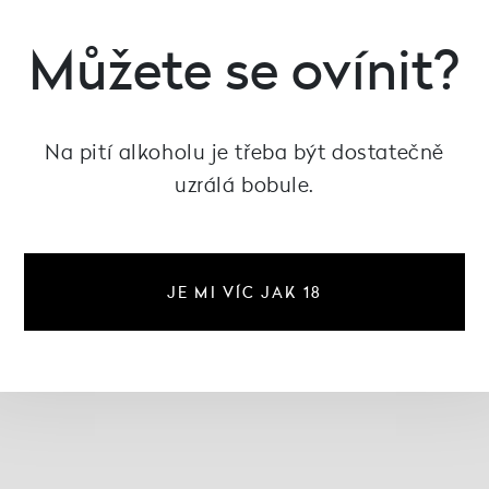
Můžete se ovínit?
Na pití alkoholu je třeba být dostatečně
uzrálá bobule.
JE MI VÍC JAK 18