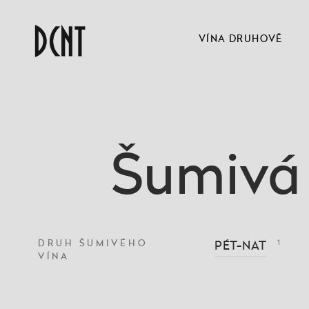
VÍNA DRUHOVĚ
Šumivá 
DRUH ŠUMIVÉHO
PÉT-NAT
1
VÍNA