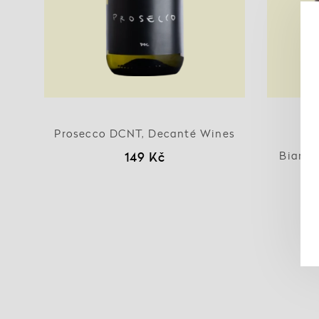
Prosecco DCNT, Decanté Wines
149 Kč
Bianco