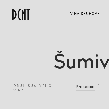
VÍNA DRUHOVĚ
Šumiv
DRUH ŠUMIVÉHO
Prosecco
2
VÍNA