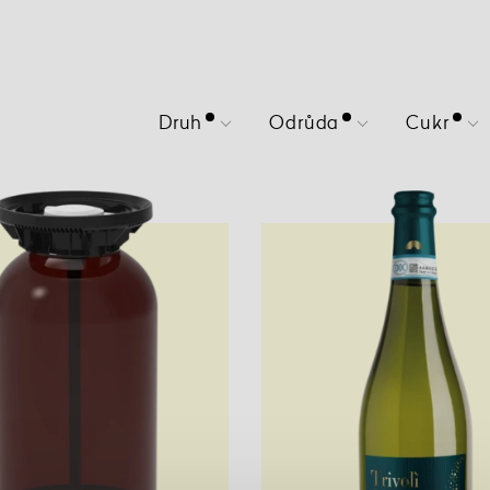
Druh
Odrůda
Cukr