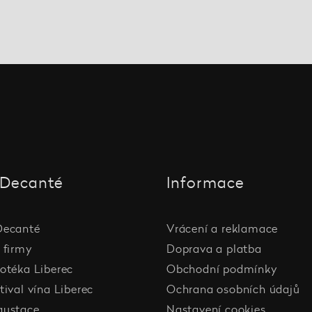
Decanté
Informace
Decanté
Vrácení a reklamace
 firmy
Doprava a platba
otéka Liberec
Obchodní podmínky
tival vína Liberec
Ochrana osobních údajů
gustace
Nastavení cookies