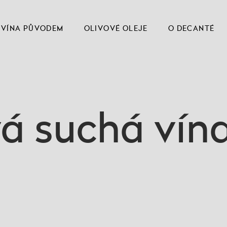
VÍNA PŮVODEM
OLIVOVÉ OLEJE
O DECANTÉ
á suchá vína