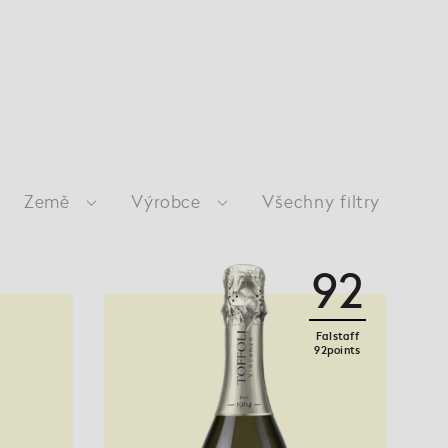
Země
Výrobce
Všechny filtry
92
Falstaff
92points