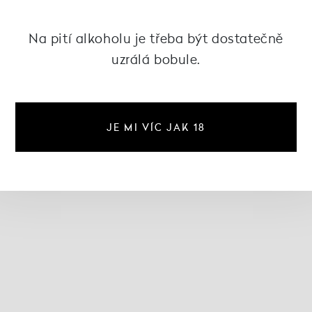
Na pití alkoholu je třeba být dostatečně
uzrálá bobule.
JE MI VÍC JAK 18