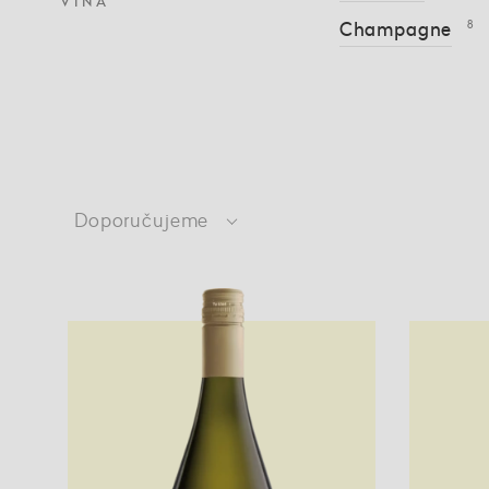
VÍNA
Champagne
8
Doporučujeme