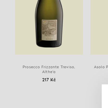
Prosecco Frizzante Treviso,
Asolo 
Althe'a
217 Kč