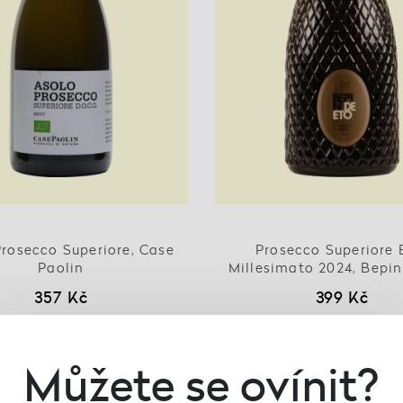
Prosecco Superiore, Case
Prosecco Superiore 
Paolin
Millesimato 2024, Bepin
357 Kč
399 Kč
Můžete se ovínit?