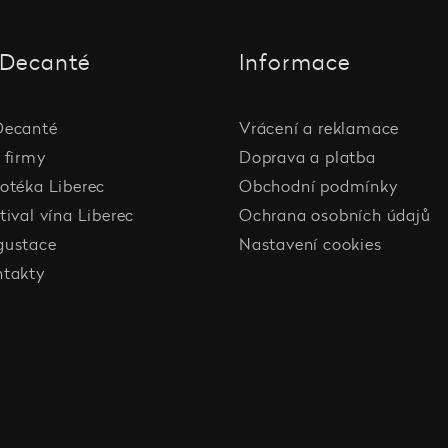
Decanté
Informace
Decanté
Vrácení a reklamace
 firmy
Doprava a platba
otéka Liberec
Obchodní podmínky
tival vína Liberec
Ochrana osobních údajů
gustace
Nastavení cookies
ntakty