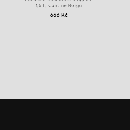
1,5 L, Cantine Borga
666 Kč