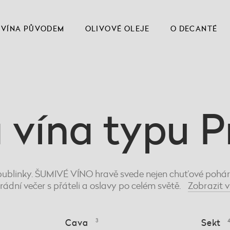
VÍNA PŮVODEM
OLIVOVÉ OLEJE
O DECANTÉ
 vína typu P
ublinky. ŠUMIVÉ VÍNO hravě svede nejen chuťové pohárky
rádní večer s přáteli a oslavy po celém světě.
Zobrazit
v
Cava
3
Sekt