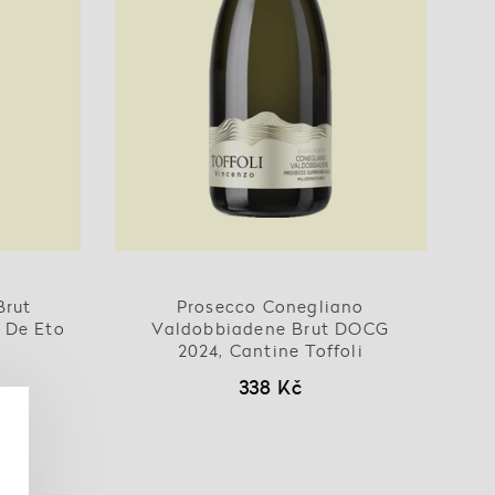
Brut
Prosecco Conegliano
 De Eto
Valdobbiadene Brut DOCG
2024, Cantine Toffoli
338 Kč