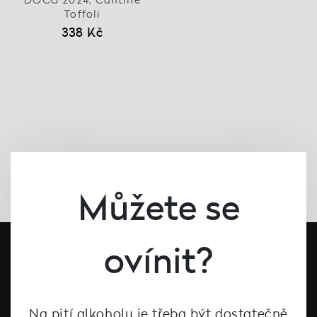
Toffoli
338 Kč
Můžete se
ovínit?
Na pití alkoholu je třeba být dostatečně