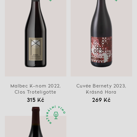
Malbec K-nom 2022,
Cuvée Bernety 2023,
Clos Troteligotte
Krásná Hora
315 Kč
269 Kč