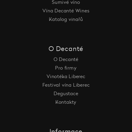
Šumivé víno
Vína Decanté Wines
Katalog vinařů
O Decanté
O Decanté
Pro firmy
Vinotéka Liberec
Festival vína Liberec
Degustace
Kontakty
Informace