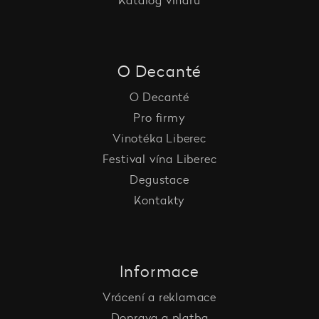
Katalog vinařů
O Decanté
O Decanté
Pro firmy
Vinotéka Liberec
Festival vína Liberec
Degustace
Kontakty
Informace
Vrácení a reklamace
Doprava a platba