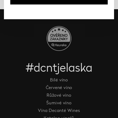
#dcntjelaska
Bílé víno
Červené víno
Růžové víno
Šumivé víno
Vína Decanté Wines