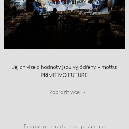
Jejich vize a hodnoty jsou vyjádřeny v mottu:
PRIMITIVO FUTURE.
Zobrazit
více
Povídání stačilo, teď je čas na