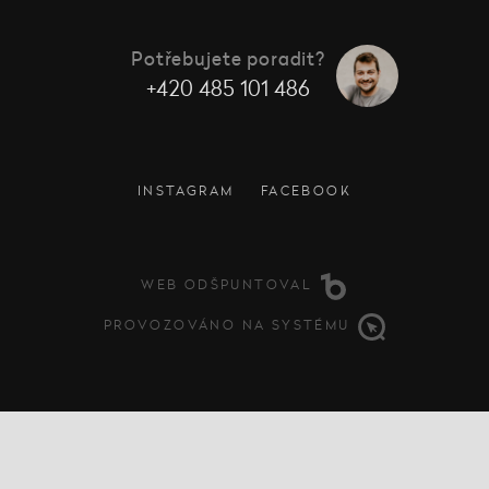
Potřebujete poradit?
+420 485 101 486
INSTAGRAM
FACEBOOK
WEB ODŠPUNTOVAL
PROVOZOVÁNO NA SYSTÉMU