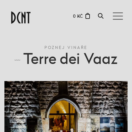
0 KČ
POZNEJ VINAŘE
Terre dei Vaaz