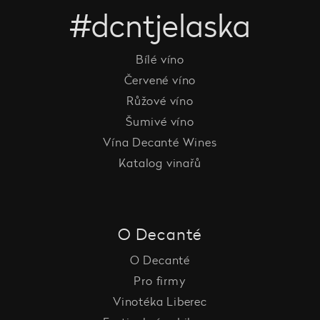
#dcntjelaska
Bílé víno
Červené víno
Růžové víno
Šumivé víno
Vína Decanté Wines
Katalog vinařů
O Decanté
O Decanté
Pro firmy
Vinotéka Liberec