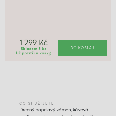
1 299 Kč
DO KOŠÍKU
Skladem 5 ks
Už pozítří u vás
CO SI UŽIJETE
Drcený popelavý kámen, kávová