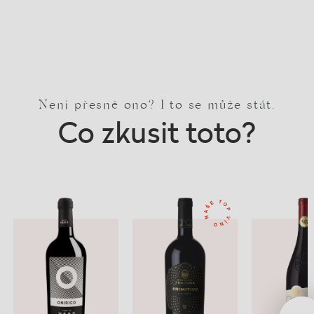
Není přesně ono? I to se může stát.
Co zkusit toto?