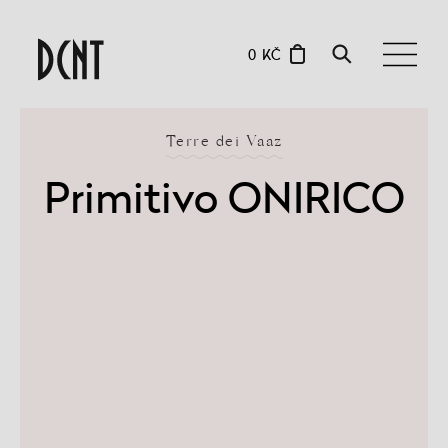
0 KČ
Terre dei Vaaz
Primitivo ONIRICO