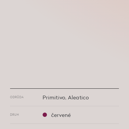
Primitivo, Aleatico
ODRŮDA
červené
DRUH