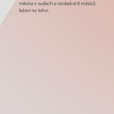
měsíce v sudech a následně 8 měsíců
ležení na lahvi.