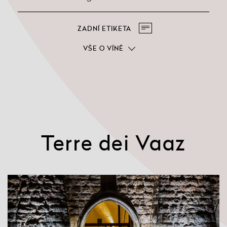
ZADNÍ ETIKETA
VŠE O VÍNĚ
Terre dei Vaaz