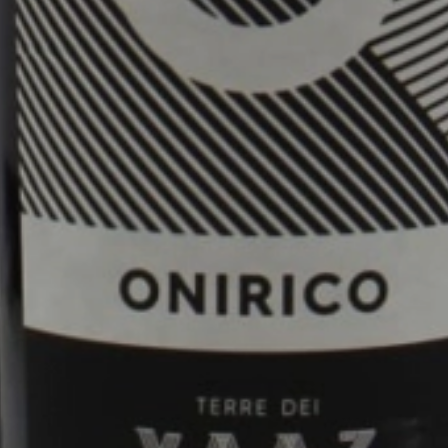
0.75
2018