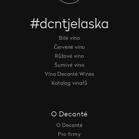
#dcntjelaska
Bílé víno
Červené víno
Růžové víno
Šumivé víno
Vína Decanté Wines
Katalog vinařů
O Decanté
O Decanté
Pro firmy