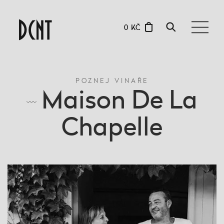
0 KČ
POZNEJ VINAŘE
Maison De La
Chapelle