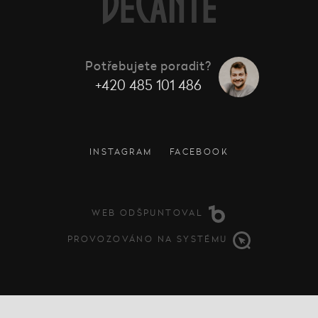
Potřebujete poradit?
+420 485 101 486
INSTAGRAM
FACEBOOK
WEB ODŠPUNTOVAL
PROVOZOVÁNO NA SYSTÉMU