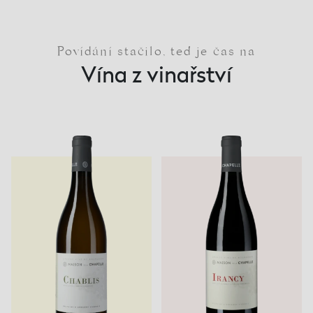
Povídání stačilo, teď je čas na
Vína z vinařství