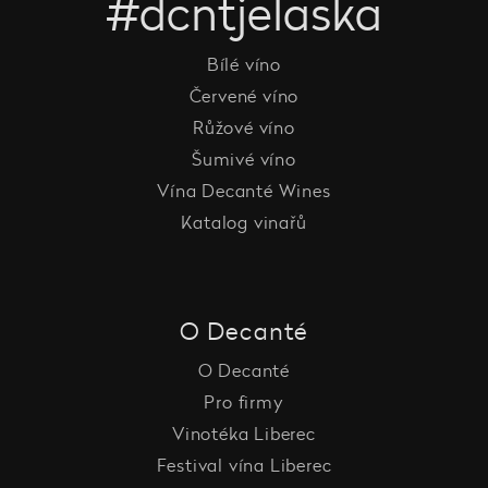
#dcntjelaska
Bílé víno
Červené víno
Růžové víno
Šumivé víno
Vína Decanté Wines
Katalog vinařů
O Decanté
O Decanté
Pro firmy
Vinotéka Liberec
Festival vína Liberec