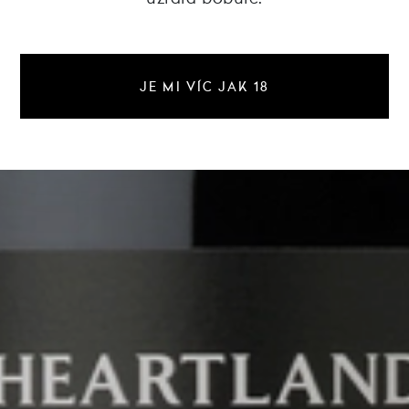
JE MI VÍC JAK 18