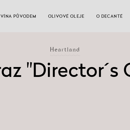
VÍNA PŮVODEM
OLIVOVÉ OLEJE
O DECANTÉ
Heartland
raz "Director´s 