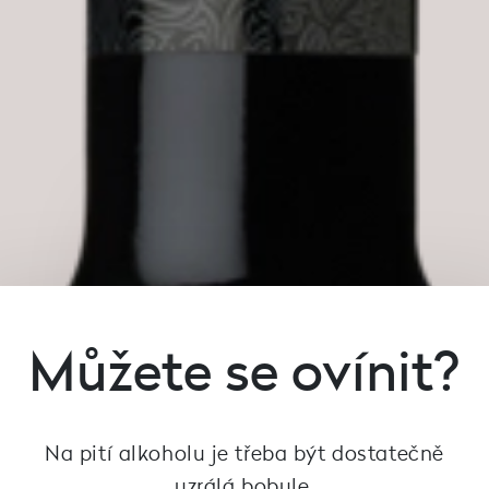
Můžete se ovínit?
Na pití alkoholu je třeba být dostatečně
uzrálá bobule.