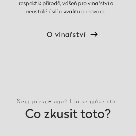
respekt k přírodě, vášeň pro vinařství a
neustálé úsilí o kvalitu a inovace.
O vinařství
Není přesně ono? I to se může stát.
Co zkusit toto?