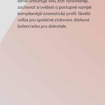
lahve umožňuje vínu zrát vyrovnaněji,
zachovat si svěžest a postupně rozvíjet
komplexnější aromatický profil. Skvělá
volba pro společné stolování, dárkové
balení nebo pro sběratele.