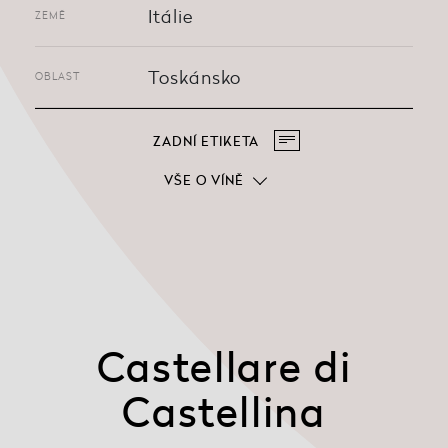
Itálie
ZEMĚ
Toskánsko
OBLAST
ZADNÍ ETIKETA
VŠE O VÍNĚ
Castellare di
Castellina