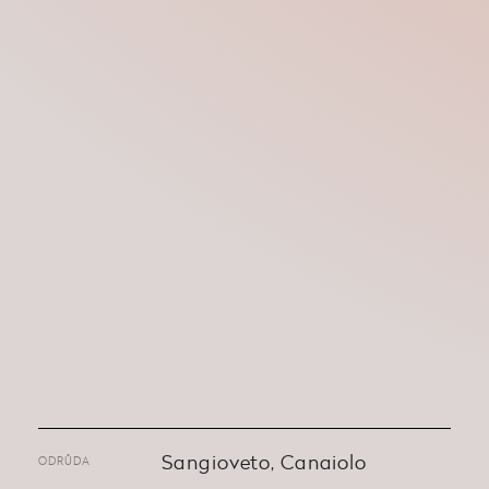
Sangioveto, Canaiolo
ODRŮDA