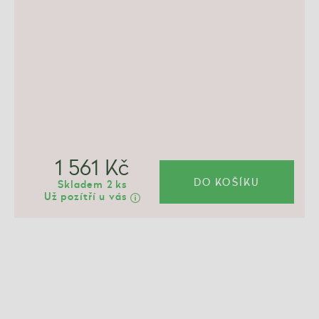
1 561 Kč
DO KOŠÍKU
Skladem 2 ks
Už pozítří u vás