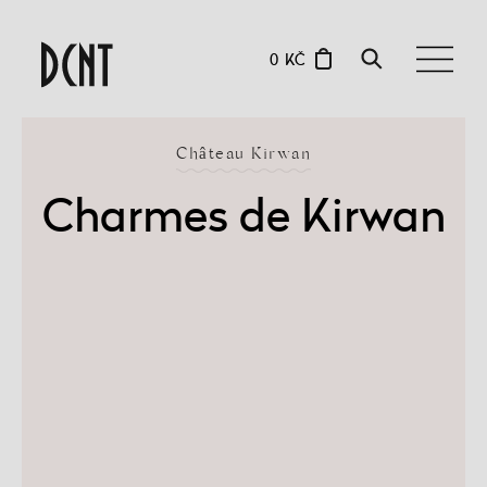
0 KČ
Château Kirwan
Charmes de Kirwan