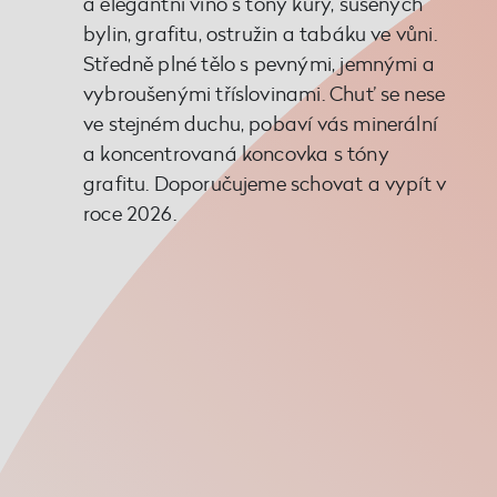
a elegantní víno s tóny kůry, sušených
bylin, grafitu, ostružin a tabáku ve vůni.
Středně plné tělo s pevnými, jemnými a
vybroušenými tříslovinami. Chuť se nese
ve stejném duchu, pobaví vás minerální
a koncentrovaná koncovka s tóny
grafitu. Doporučujeme schovat a vypít v
roce 2026.