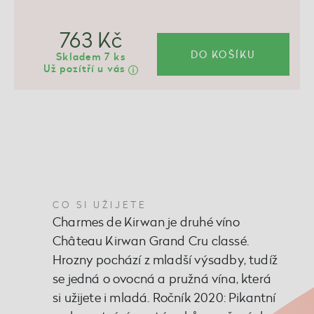
763 Kč
DO KOŠÍKU
Skladem 7 ks
Už pozítří u vás
CO SI UŽIJETE
Charmes de Kirwan je druhé víno
Château Kirwan Grand Cru classé.
Hrozny pochází z mladší výsadby, tudíž
se jedná o ovocná a pružná vína, která
si užijete i mladá. Ročník 2020: Pikantní