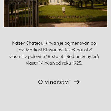
Název Chateau Kirwan je pojmenován po
Irovi Markovi Kirwanovi, který panství
vlastnil v polovině 18. století. Rodina Schylerů
vlastní Kirwan od roku 1925.
O vinařství