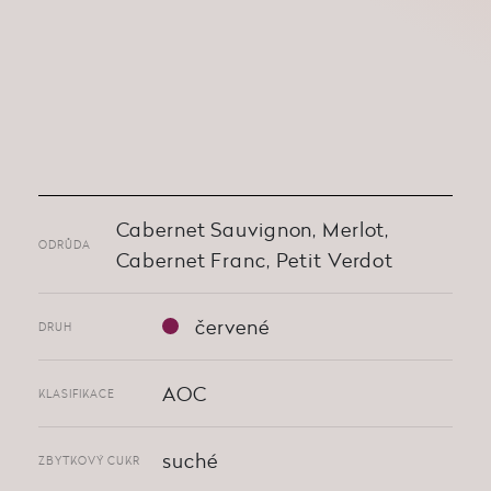
Cabernet Sauvignon, Merlot,
ODRŮDA
Cabernet Franc, Petit Verdot
červené
DRUH
AOC
KLASIFIKACE
suché
ZBYTKOVÝ CUKR