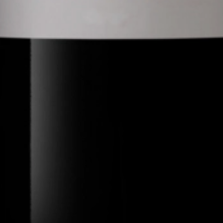
0.75
2020