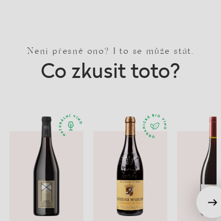
Není přesně ono? I to se může stát.
Co zkusit toto?