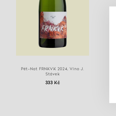
Pét-Nat FRNKVK 2024, Víno J.
Stávek
333 Kč