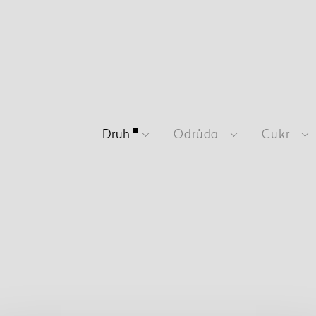
Druh
Odrůda
Cukr