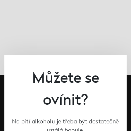
Můžete se
ovínit?
Na pití alkoholu je třeba být dostatečně
uzrálá bobule.