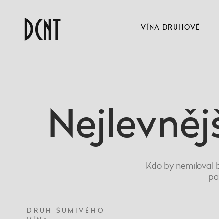
VÍNA DRUHOVĚ
Nejlevněj
Kdo by nemiloval b
pa
DRUH ŠUMIVÉHO