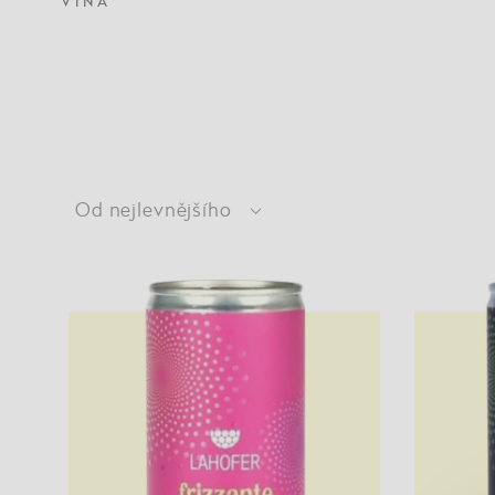
VÍNA
Od nejlevnějšího