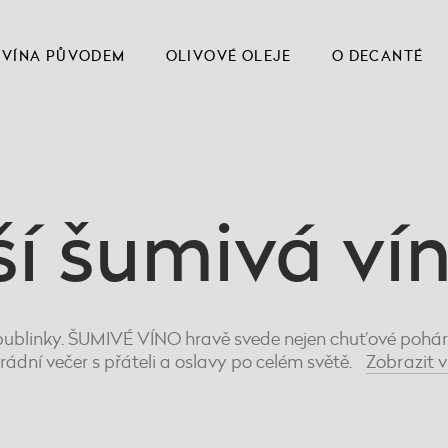
VÍNA PŮVODEM
OLIVOVÉ OLEJE
O DECANTÉ
ší šumivá ví
ublinky. ŠUMIVÉ VÍNO hravě svede nejen chuťové pohárky
rádní večer s přáteli a oslavy po celém světě.
Zobrazit
v