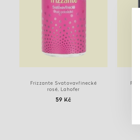
Frizzante Svatovavřinecké
Fri
rosé, Lahofer
59 Kč