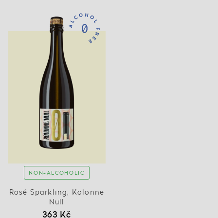
NON-ALCOHOLIC
Rosé Sparkling, Kolonne
Null
363 Kč