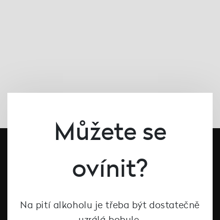
Můžete se
ovínit?
Na pití alkoholu je třeba být dostatečně
uzrálá bobule.