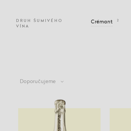
DRUH ŠUMIVÉHO
Crémant
2
VÍNA
Doporučujeme