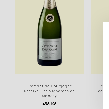
Crémant de Bourgogne
Créma
Reserve, Les Vignerons de
de bl
Mancey
436 Kč