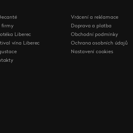
Decanté
Vrácení a reklamace
 firmy
Doprava a platba
otéka Liberec
Obchodní podmínky
tival vína Liberec
Ochrana osobních údajů
gustace
Nastavení cookies
ntakty