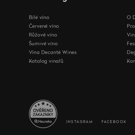
Bílé víno
O 
Červené víno
Pro
Růžové víno
Vin
Šumivé víno
Fes
Vína Decanté Wines
De
Katalog vinařů
Ko
INSTAGRAM
FACEBOOK