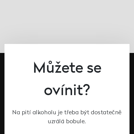
Můžete se
ovínit?
Na pití alkoholu je třeba být dostatečně
#dcntjelaska
uzrálá bobule.
Bílé víno