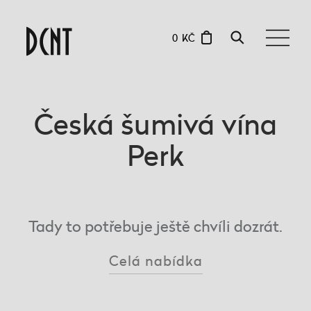
0 KČ
Česká šumivá vína
Perk
Tady to potřebuje ještě chvíli dozrát.
Celá nabídka