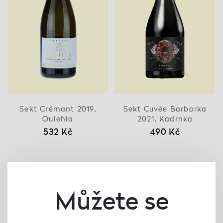
Sekt Crémant 2019,
Sekt Cuvée Barborka
Oulehla
2021, Kadrnka
532 Kč
490 Kč
Můžete se