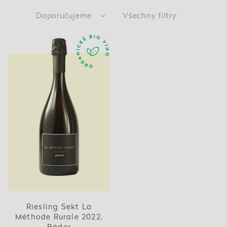
Doporučujeme
Všechny filtry
Riesling Sekt La
Méthode Rurale 2022,
Bäder