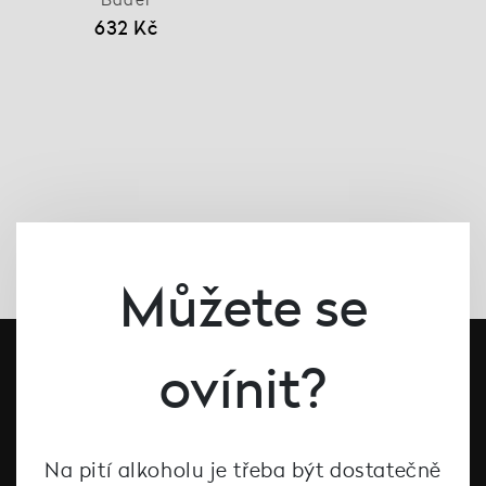
632 Kč
Můžete se
ovínit?
Na pití alkoholu je třeba být dostatečně