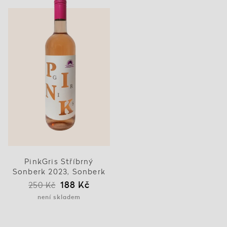
PinkGris Stříbrný
Sonberk 2023, Sonberk
188 Kč
250 Kč
není skladem