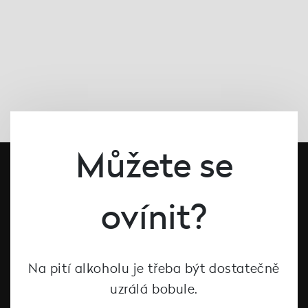
Můžete se
ovínit?
Na pití alkoholu je třeba být dostatečně
#dcntjelaska
uzrálá bobule.