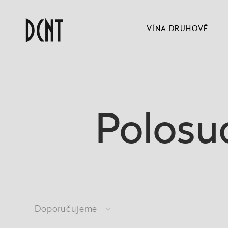
VÍNA DRUHOVĚ
Polosu
Doporučujeme