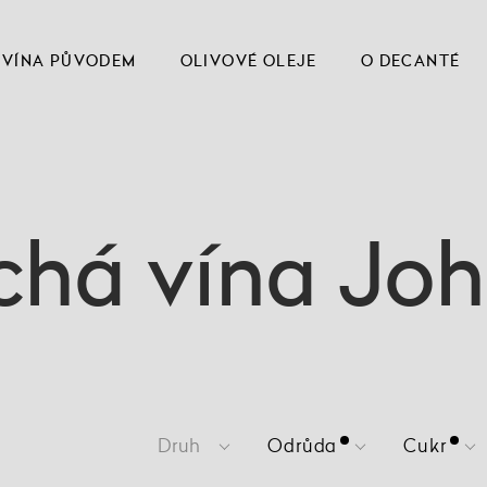
VÍNA PŮVODEM
OLIVOVÉ OLEJE
O DECANTÉ
chá vína Joh
Druh
Odrůda
Cukr