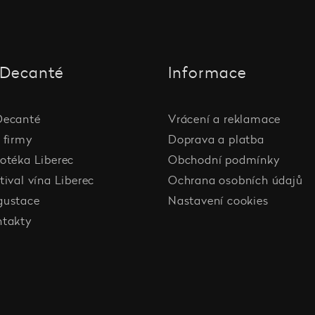
Decanté
Informace
Decanté
Vrácení a reklamace
 firmy
Doprava a platba
otéka Liberec
Obchodní podmínky
tival vína Liberec
Ochrana osobních údajů
gustace
Nastavení cookies
ntakty