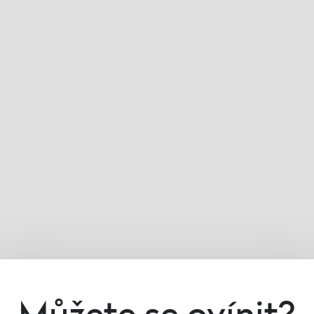
Můžete se ovínit?