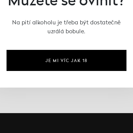
Na pití alkoholu je třeba být dostatečně
uzrálá bobule.
JE MI VÍC JAK 18