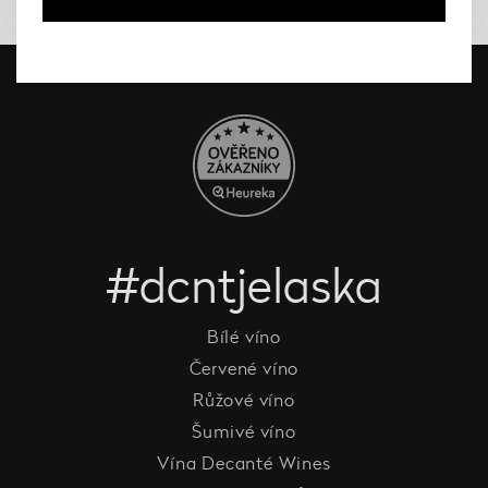
#dcntjelaska
Bílé víno
Červené víno
Růžové víno
Šumivé víno
Vína Decanté Wines