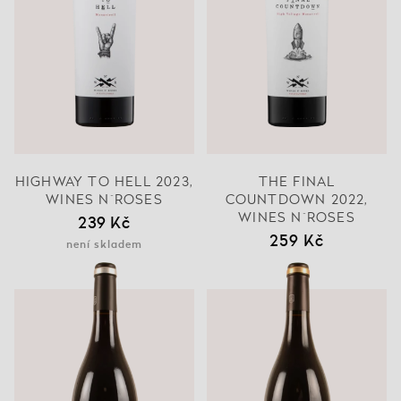
HIGHWAY TO HELL 2023,
THE FINAL
WINES N´ROSES
COUNTDOWN 2022,
WINES N´ROSES
239 Kč
259 Kč
není skladem