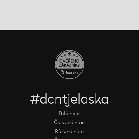
#dcntjelaska
Bílé víno
Červené víno
Růžové víno