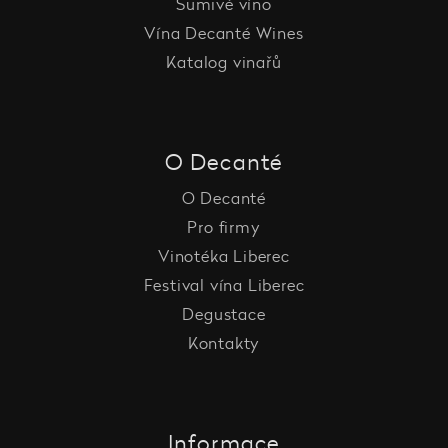
Šumivé víno
Vína Decanté Wines
Katalog vinařů
O Decanté
O Decanté
Pro firmy
Vinotéka Liberec
Festival vína Liberec
Degustace
Kontakty
Informace