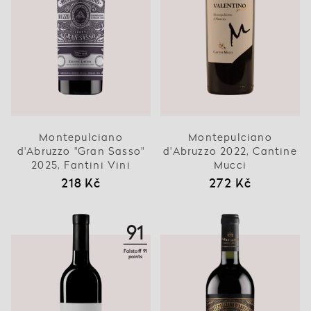
Montepulciano
Montepulciano
d'Abruzzo "Gran Sasso"
d'Abruzzo 2022, Cantine
2025, Fantini Vini
Mucci
218 Kč
272 Kč
91
Falstaff 91
points