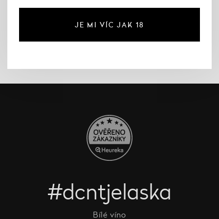
JE MI VÍC JAK 18
#dcntjelaska
Bílé víno