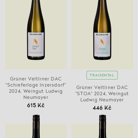
TRAISENTAL
Grüner Veltliner DAC
"Schieferlage Inzersdorf"
Grüner Veltliner DAC
2024, Weingut Ludwig
"STOA" 2024, Weingut
Neumayer
Ludwig Neumayer
615 Kč
446 Kč