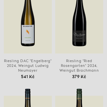
Riesling DAC "Engelberg"
Riesling "Ried
2024, Weingut Ludwig
Rosengarten" 2024,
Neumayer
Weingut Brachmann
541 Kč
379 Kč