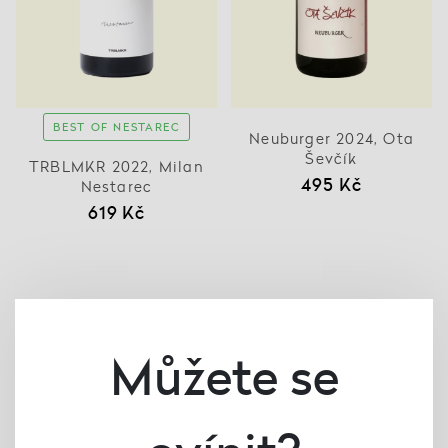
BEST OF NESTAREC
Neuburger 2024, Ota
Ševčík
TRBLMKR 2022, Milan
495 Kč
Nestarec
619 Kč
Můžete se